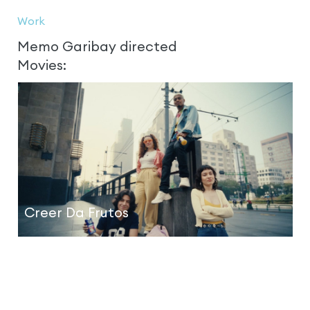
Work
Memo Garibay directed
Movies:
Creer Da Frutos