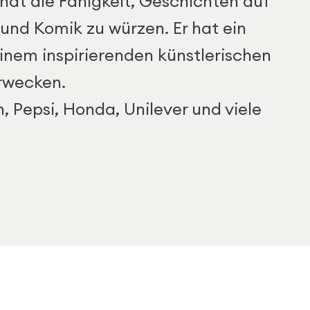
hat die Fähigkeit, Geschichten auf
und Komik zu würzen. Er hat ein
seinem inspirierenden künstlerischen
rwecken.
 Pepsi, Honda, Unilever und viele