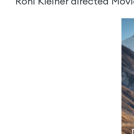
Roni Kleiner directed Movi