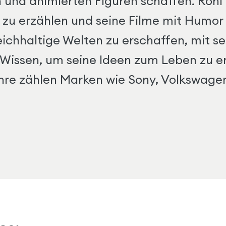
 und animierten Figuren schaffen. Roni 
 zu erzählen und seine Filme mit Humor 
 reichhaltige Welten zu erschaffen, mit 
 Wissen, um seine Ideen zum Leben zu e
hre zählen Marken wie Sony, Volkswagen,