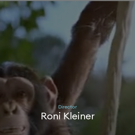
Director
Roni Kleiner