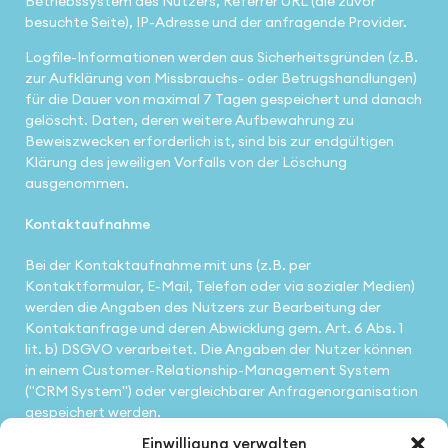
Betriebssystem des Nutzers, Referrer URL (die zuvor
besuchte Seite), IP-Adresse und der anfragende Provider.
Logfile-Informationen werden aus Sicherheitsgründen (z.B.
zur Aufklärung von Missbrauchs- oder Betrugshandlungen)
für die Dauer von maximal 7 Tagen gespeichert und danach
gelöscht. Daten, deren weitere Aufbewahrung zu
Beweiszwecken erforderlich ist, sind bis zur endgültigen
Klärung des jeweiligen Vorfalls von der Löschung
ausgenommen.
Kontaktaufnahme
Bei der Kontaktaufnahme mit uns (z.B. per
Kontaktformular, E-Mail, Telefon oder via sozialer Medien)
werden die Angaben des Nutzers zur Bearbeitung der
Kontaktanfrage und deren Abwicklung gem. Art. 6 Abs. 1
lit. b) DSGVO verarbeitet. Die Angaben der Nutzer können
in einem Customer-Relationship-Management System
("CRM System") oder vergleichbarer Anfragenorganisation
gespeichert werden.
Einwilligung verwalten
Wir löschen die Anfragen, sofern diese nicht mehr