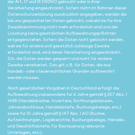
der Art. 17 und 18 DSGVO gelöscht oder in ihrer
Verarbeitung eingeschränkt. Sofern nicht im Rahmen dieser
Datenschutzerklärung ausdrücklich angegeben, werden die
bei uns gespeicherten Daten gelöscht, sobald sie für ihre
Zweckbestimmung nicht mehr erforderlich sind und der
Löschung keine gesetzlichen Aufbewahrungspflichten
entgegenstehen. Sofern die Daten nicht gelöscht werden,
weil sie für andere und gesetzlich zulässige Zwecke
erforderlich sind, wird deren Verarbeitung eingeschränkt.
D.h. die Daten werden gesperrt und nicht für andere
Zwecke verarbeitet. Das gilt z.B. für Daten, die aus
handels- oder steuerrechtlichen Gründen aufbewahrt
werden müssen.
Nach gesetzlichen Vorgaben in Deutschland erfolgt die
Aufbewahrung insbesondere für 6 Jahre gemäß § 257 Abs. 1
HGB (Handelsbücher, Inventare, Eröffnungsbilanzen,
Jahresabschlüsse, Handelsbriefe, Buchungsbelege, etc.)
sowie für 10 Jahre gemäß § 147 Abs. 1 AO (Bücher,
Aufzeichnungen, Lageberichte, Buchungsbelege, Handels-
und Geschäftsbriefe, Für Besteuerung relevante
Unterlagen, etc.).