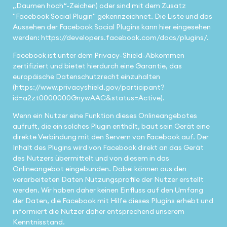
„Daumen hoch“-Zeichen) oder sind mit dem Zusatz
"Facebook Social Plugin" gekennzeichnet. Die Liste und das
Aussehen der Facebook Social Plugins kann hier eingesehen
werden: https://developers.facebook.com/docs/plugins/.
Facebook ist unter dem Privacy-Shield-Abkommen
zertifiziert und bietet hierdurch eine Garantie, das
europäische Datenschutzrecht einzuhalten
(https://www.privacyshield.gov/participant?
id=a2zt0000000GnywAAC&status=Active).
Wenn ein Nutzer eine Funktion dieses Onlineangebotes
aufruft, die ein solches Plugin enthält, baut sein Gerät eine
direkte Verbindung mit den Servern von Facebook auf. Der
Inhalt des Plugins wird von Facebook direkt an das Gerät
des Nutzers übermittelt und von diesem in das
Onlineangebot eingebunden. Dabei können aus den
verarbeiteten Daten Nutzungsprofile der Nutzer erstellt
werden. Wir haben daher keinen Einfluss auf den Umfang
der Daten, die Facebook mit Hilfe dieses Plugins erhebt und
informiert die Nutzer daher entsprechend unserem
Kenntnisstand.