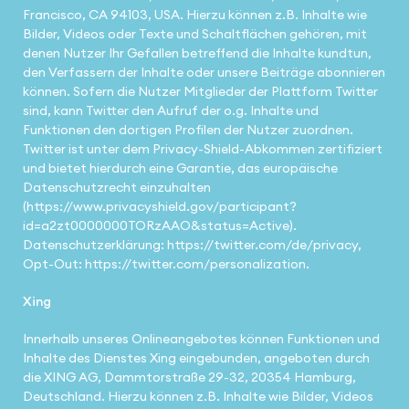
Francisco, CA 94103, USA. Hierzu können z.B. Inhalte wie
Bilder, Videos oder Texte und Schaltflächen gehören, mit
denen Nutzer Ihr Gefallen betreffend die Inhalte kundtun,
den Verfassern der Inhalte oder unsere Beiträge abonnieren
können. Sofern die Nutzer Mitglieder der Plattform Twitter
sind, kann Twitter den Aufruf der o.g. Inhalte und
Funktionen den dortigen Profilen der Nutzer zuordnen.
Twitter ist unter dem Privacy-Shield-Abkommen zertifiziert
und bietet hierdurch eine Garantie, das europäische
Datenschutzrecht einzuhalten
(https://www.privacyshield.gov/participant?
id=a2zt0000000TORzAAO&status=Active).
Datenschutzerklärung: https://twitter.com/de/privacy,
Opt-Out: https://twitter.com/personalization.
Xing
Innerhalb unseres Onlineangebotes können Funktionen und
Inhalte des Dienstes Xing eingebunden, angeboten durch
die XING AG, Dammtorstraße 29-32, 20354 Hamburg,
Deutschland. Hierzu können z.B. Inhalte wie Bilder, Videos