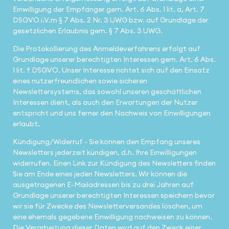
Einwilligung der Empfänger gem. Art. 6 Abs. 1 lit. a, Art. 7
DSGVO i.V.m § 7 Abs. 2 Nr. 3 UWG bzw. auf Grundlage der
gesetzlichen Erlaubnis gem. § 7 Abs. 3 UWG.
Die Protokollierung des Anmeldeverfahrens erfolgt auf
Grundlage unserer berechtigten Interessen gem. Art. 6 Abs.
1 lit. f DSGVO. Unser Interesse richtet sich auf den Einsatz
eines nutzerfreundlichen sowie sicheren
Newslettersystems, das sowohl unseren geschäftlichen
Interessen dient, als auch den Erwartungen der Nutzer
entspricht und uns ferner den Nachweis von Einwilligungen
erlaubt.
Kündigung/Widerruf - Sie können den Empfang unseres
Newsletters jederzeit kündigen, d.h. Ihre Einwilligungen
widerrufen. Einen Link zur Kündigung des Newsletters finden
Sie am Ende eines jeden Newsletters. Wir können die
ausgetragenen E-Mailadressen bis zu drei Jahren auf
Grundlage unserer berechtigten Interessen speichern bevor
wir sie für Zwecke des Newsletterversandes löschen, um
eine ehemals gegebene Einwilligung nachweisen zu können.
Die Verarbeitung dieser Daten wird auf den Zweck einer