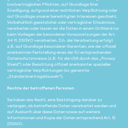
(vor)vertraglichen Pflichten, auf Grundlage Ihrer
Einwilligung, aufgrund einer rechtlichen Verpflichtung oder
auf Grundlage unserer berechtigten Interessen geschieht.
Vorbehaltlich gesetzlicher oder vertraglicher Erlaubnisse,
verarbeiten oder lassen wir die Daten in einem Drittland nur
beim Vorliegen der besonderen Voraussetzungen der Art.
44 ff. DSGVO verarbeiten. D.h. die Verarbeitung erfolgt
z.B. auf Grundlage besonderer Garantien, wie der offiziell
anerkannten Feststellung eines der EU entsprechenden
Datenschutzniveaus (z.B. für die USA durch das „Privacy
Shield“) oder Beachtung offiziell anerkannter spezieller
vertraglicher Verpflichtungen (so genannte
„Standardvertragsklauseln“).
Rechte der betroffenen Personen
Sie haben das Recht, eine Bestätigung darüber zu
verlangen, ob betreffende Daten verarbeitet werden und
auf Auskunft über diese Daten sowie auf weitere
Informationen und Kopie der Daten entsprechend Art. 15
DSGVO.