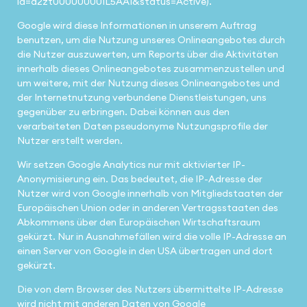
id=a2zt000000001L5AAI&status=Active).
Google wird diese Informationen in unserem Auftrag
benutzen, um die Nutzung unseres Onlineangebotes durch
die Nutzer auszuwerten, um Reports über die Aktivitäten
innerhalb dieses Onlineangebotes zusammenzustellen und
um weitere, mit der Nutzung dieses Onlineangebotes und
der Internetnutzung verbundene Dienstleistungen, uns
gegenüber zu erbringen. Dabei können aus den
verarbeiteten Daten pseudonyme Nutzungsprofile der
Nutzer erstellt werden.
Wir setzen Google Analytics nur mit aktivierter IP-
Anonymisierung ein. Das bedeutet, die IP-Adresse der
Nutzer wird von Google innerhalb von Mitgliedstaaten der
Europäischen Union oder in anderen Vertragsstaaten des
Abkommens über den Europäischen Wirtschaftsraum
gekürzt. Nur in Ausnahmefällen wird die volle IP-Adresse an
einen Server von Google in den USA übertragen und dort
gekürzt.
Die von dem Browser des Nutzers übermittelte IP-Adresse
wird nicht mit anderen Daten von Google