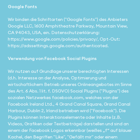
Google Fonts
Wir binden die Schriftarten ("Google Fonts") des Anbieters
Google LLC, 1600 Amphitheatre Parkway, Mountain View,
CA 94043, USA, ein. Datenschutzerklärung:
https://www.google.com/policies/privacy/, Opt-Out:
https://adssettings.google.com/authenticated.
Verwendung von Facebook Social Plugins
Wir nutzen auf Grundlage unserer berechtigten Interessen
(d.h. Interesse an der Analyse, Optimierung und
wirtschaftlichem Betrieb unseres Onlineangebotes im Sinne
des Art. 6 Abs. 1 lit. f. DSGVO) Social Plugins ("Plugins") des
sozialen Netzwerkes facebook.com, welches von der
Facebook Ireland Ltd., 4 Grand Canal Square, Grand Canal
Harbour, Dublin 2, Irland betrieben wird ("Facebook"). Die
Plugins können Interaktionselemente oder Inhalte (z.B.
Videos, Grafiken oder Textbeiträge) darstellen und sind an
einem der Facebook Logos erkennbar (weißes „f“ auf blauer
Kachel, den Begriffen "Like", "Gefällt mir" oder einem