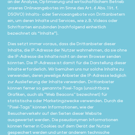
an der Analyse, Optimierung und wirtschaftlichem Betrieb
unseres Onlineangebotes im Sinne des Art. 6 Abs. 1 lit. f.
DSGVO) Inhalts- oder Serviceangebote von Drittanbietern
ein, um deren Inhalte und Services, wie z.B. Videos oder
Schriftarten einzubinden (nachfolgend einheitlich
bezeichnet als “Inhalte”).
Dies setzt immer voraus, dass die Drittanbieter dieser
Inhalte, die IP-Adresse der Nutzer wahrnehmen, da sie ohne
die IP-Adresse die Inhalte nicht an deren Browser senden
könnten. Die IP-Adresse ist damit für die Darstellung dieser
Inhalte erforderlich. Wir bemühen uns nur solche Inhalte zu
verwenden, deren jeweilige Anbieter die IP-Adresse lediglich
zur Auslieferung der Inhalte verwenden. Drittanbieter
können ferner so genannte Pixel-Tags (unsichtbare
Grafiken, auch als "Web Beacons" bezeichnet) für
statistische oder Marketingzwecke verwenden. Durch die
"Pixel-Tags" können Informationen, wie der
Besucherverkehr auf den Seiten dieser Website
ausgewertet werden. Die pseudonymen Informationen
können ferner in Cookies auf dem Gerät der Nutzer
gespeichert werden und unter anderem technische