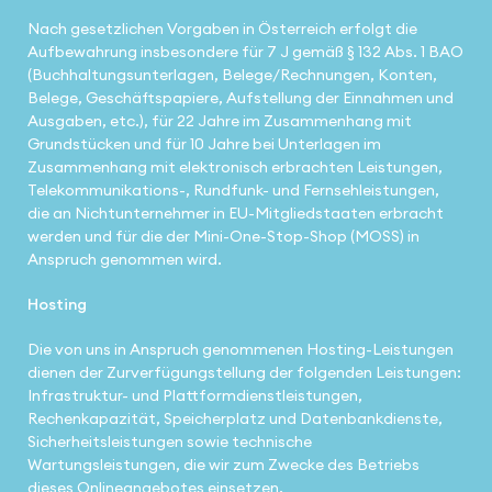
Nach gesetzlichen Vorgaben in Österreich erfolgt die
Aufbewahrung insbesondere für 7 J gemäß § 132 Abs. 1 BAO
(Buchhaltungsunterlagen, Belege/Rechnungen, Konten,
Belege, Geschäftspapiere, Aufstellung der Einnahmen und
Ausgaben, etc.), für 22 Jahre im Zusammenhang mit
Grundstücken und für 10 Jahre bei Unterlagen im
Zusammenhang mit elektronisch erbrachten Leistungen,
Telekommunikations-, Rundfunk- und Fernsehleistungen,
die an Nichtunternehmer in EU-Mitgliedstaaten erbracht
werden und für die der Mini-One-Stop-Shop (MOSS) in
Anspruch genommen wird.
Hosting
Die von uns in Anspruch genommenen Hosting-Leistungen
dienen der Zurverfügungstellung der folgenden Leistungen:
Infrastruktur- und Plattformdienstleistungen,
Rechenkapazität, Speicherplatz und Datenbankdienste,
Sicherheitsleistungen sowie technische
Wartungsleistungen, die wir zum Zwecke des Betriebs
dieses Onlineangebotes einsetzen.