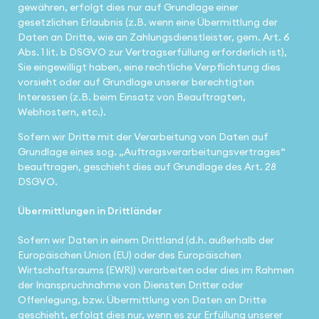
gewähren, erfolgt dies nur auf Grundlage einer
gesetzlichen Erlaubnis (z.B. wenn eine Übermittlung der
Daten an Dritte, wie an Zahlungsdienstleister, gem. Art. 6
Abs. 1 lit. b DSGVO zur Vertragserfüllung erforderlich ist),
Sie eingewilligt haben, eine rechtliche Verpflichtung dies
vorsieht oder auf Grundlage unserer berechtigten
Interessen (z.B. beim Einsatz von Beauftragten,
Webhostern, etc.).
Sofern wir Dritte mit der Verarbeitung von Daten auf
Grundlage eines sog. „Auftragsverarbeitungsvertrages“
beauftragen, geschieht dies auf Grundlage des Art. 28
DSGVO.
Übermittlungen in Drittländer
Sofern wir Daten in einem Drittland (d.h. außerhalb der
Europäischen Union (EU) oder des Europäischen
Wirtschaftsraums (EWR)) verarbeiten oder dies im Rahmen
der Inanspruchnahme von Diensten Dritter oder
Offenlegung, bzw. Übermittlung von Daten an Dritte
geschieht, erfolgt dies nur, wenn es zur Erfüllung unserer