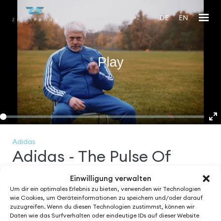
DE
EN
Play
En
fu
Adidas
Adidas - The Pulse Of
Spirit
Einwilligung verwalten
Um dir ein optimales Erlebnis zu bieten, verwenden wir Technologien
wie Cookies, um Geräteinformationen zu speichern und/oder darauf
zuzugreifen. Wenn du diesen Technologien zustimmst, können wir
Daten wie das Surfverhalten oder eindeutige IDs auf dieser Website