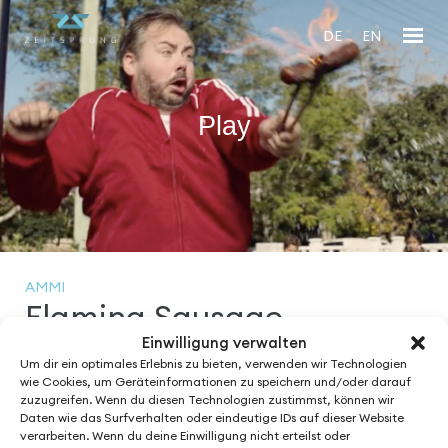
DE
EN
Play
En
fu
AMMI
Flaming Sausage
Einwilligung verwalten
Um dir ein optimales Erlebnis zu bieten, verwenden wir Technologien
wie Cookies, um Geräteinformationen zu speichern und/oder darauf
zuzugreifen. Wenn du diesen Technologien zustimmst, können wir
Daten wie das Surfverhalten oder eindeutige IDs auf dieser Website
See More from
verarbeiten. Wenn du deine Einwilligung nicht erteilst oder