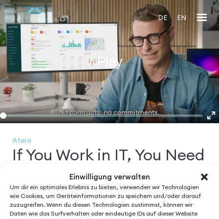
DE
EN
Play
En
fu
Atera
If You Work in IT, You Need
Atera
Einwilligung verwalten
Um dir ein optimales Erlebnis zu bieten, verwenden wir Technologien
wie Cookies, um Geräteinformationen zu speichern und/oder darauf
zuzugreifen. Wenn du diesen Technologien zustimmst, können wir
Daten wie das Surfverhalten oder eindeutige IDs auf dieser Website