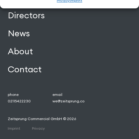
Privacy
Imprint
Directors
News
About
Contact
phone
email
02115422230
we@zeitsprung.co
Zeitsprung Commercial GmbH © 2026
Imprint
Privacy