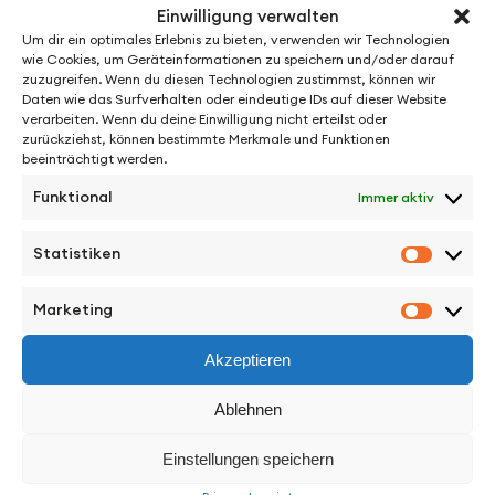
Einwilligung verwalten
Um dir ein optimales Erlebnis zu bieten, verwenden wir Technologien
wie Cookies, um Geräteinformationen zu speichern und/oder darauf
zuzugreifen. Wenn du diesen Technologien zustimmst, können wir
Daten wie das Surfverhalten oder eindeutige IDs auf dieser Website
verarbeiten. Wenn du deine Einwilligung nicht erteilst oder
zurückziehst, können bestimmte Merkmale und Funktionen
beeinträchtigt werden.
Funktional
Immer aktiv
See More from Jens Schillmöller
Statistiken
Statisti
Marketing
Marketi
Akzeptieren
Facebook
Instagram
Vimeo
Back to Top
Ablehnen
Einstellungen speichern
Work