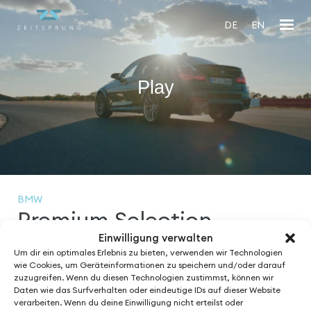
DE
EN
Play
En
fu
BMW
Premium Selection
Einwilligung verwalten
Um dir ein optimales Erlebnis zu bieten, verwenden wir Technologien
wie Cookies, um Geräteinformationen zu speichern und/oder darauf
zuzugreifen. Wenn du diesen Technologien zustimmst, können wir
Daten wie das Surfverhalten oder eindeutige IDs auf dieser Website
See More from
verarbeiten. Wenn du deine Einwilligung nicht erteilst oder