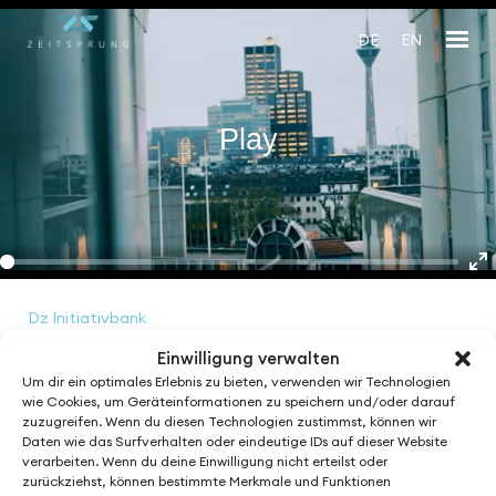
DE
EN
Play
En
fu
Dz Initiativbank
Einwilligung verwalten
Um dir ein optimales Erlebnis zu bieten, verwenden wir Technologien
wie Cookies, um Geräteinformationen zu speichern und/oder darauf
zuzugreifen. Wenn du diesen Technologien zustimmst, können wir
See More from
Daten wie das Surfverhalten oder eindeutige IDs auf dieser Website
verarbeiten. Wenn du deine Einwilligung nicht erteilst oder
zurückziehst, können bestimmte Merkmale und Funktionen