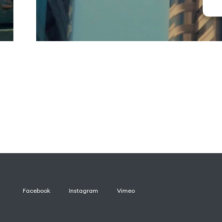
Facebook
Instagram
Vimeo