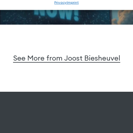
Privacy
Imprint
See More from Joost Biesheuvel