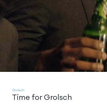
Grolsch
Time for Grolsch