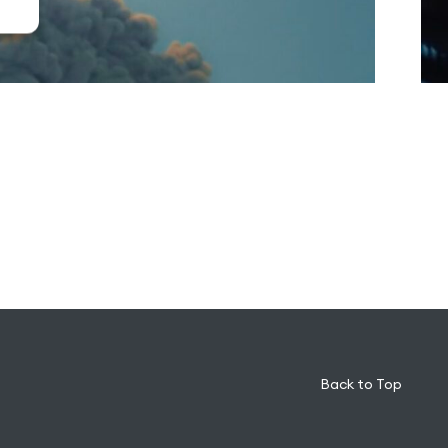
Back to Top