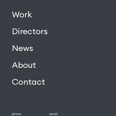
Work
Directors
News
About
Contact
phone
email