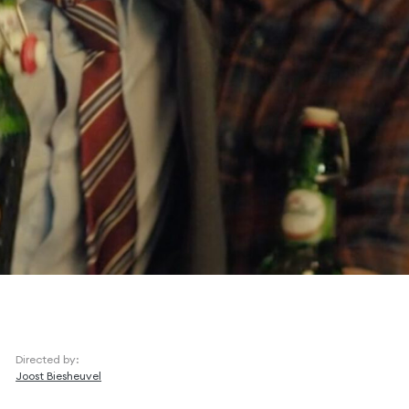
Directed by:
Joost Biesheuvel