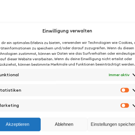
Einwilligung verwalten
dir ein optimales Erlebnis zu bieten, verwenden wir Technologien wie Cookies,
äteinformationen zu speichern und/oder darauf zuzugreifen. Wenn du diesen
hnologien zustimmst, können wir Daten wie das Surfverhalten oder eindeutige
 auf dieser Website verarbeiten. Wenn du deine Einwilligung nicht erteilst oder
ückziehst, können bestimmte Merkmale und Funktionen beeinträchtigt werden.
unktional
Immer aktiv
tatistiken
St
arketing
Ma
Akzeptieren
Ablehnen
Einstellungen speiche