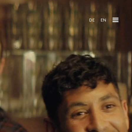
DE
EN