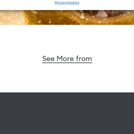
Privacy
Imprint
See More from