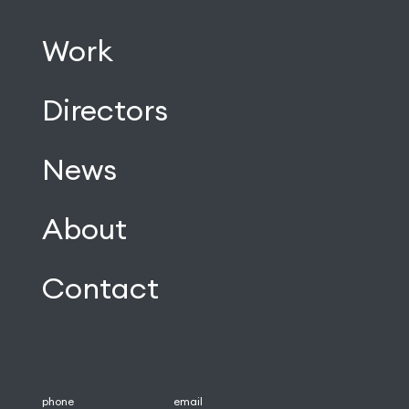
Work
Directors
News
About
Contact
phone
email