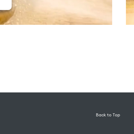
Back to Top