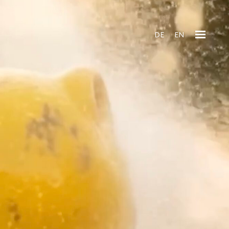
DE
EN