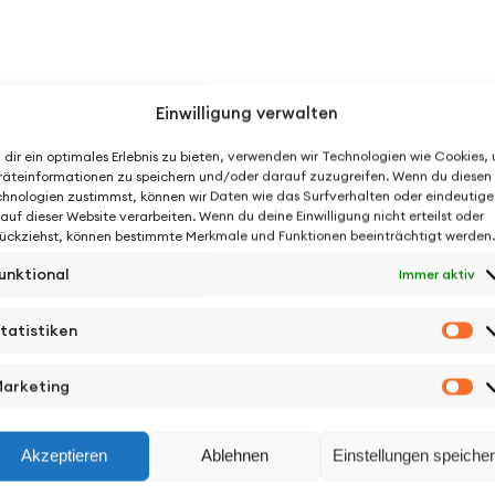
Einwilligung verwalten
dir ein optimales Erlebnis zu bieten, verwenden wir Technologien wie Cookies,
äteinformationen zu speichern und/oder darauf zuzugreifen. Wenn du diesen
hnologien zustimmst, können wir Daten wie das Surfverhalten oder eindeutige
 auf dieser Website verarbeiten. Wenn du deine Einwilligung nicht erteilst oder
ückziehst, können bestimmte Merkmale und Funktionen beeinträchtigt werden.
unktional
Immer aktiv
tatistiken
St
arketing
Ma
Akzeptieren
Ablehnen
Einstellungen speiche