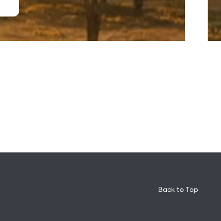
Back to Top