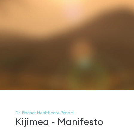
Dr. Fischer Healthcare GmbH
Kijimea - Manifesto