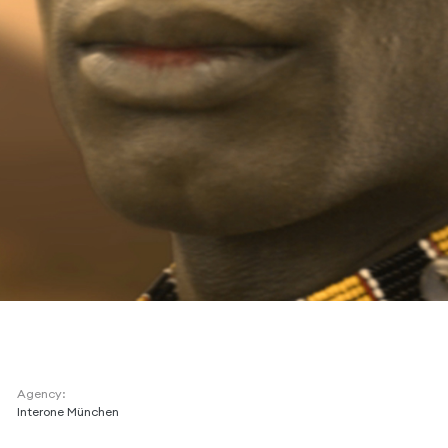
Agency:
Interone München