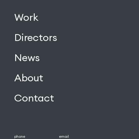
Work
Directors
News
About
Contact
phone
email