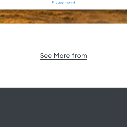
Privacy
Imprint
See More from