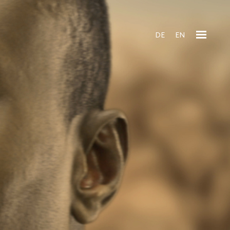
DE
EN