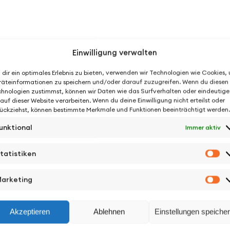
Einwilligung verwalten
dir ein optimales Erlebnis zu bieten, verwenden wir Technologien wie Cookies,
äteinformationen zu speichern und/oder darauf zuzugreifen. Wenn du diesen
hnologien zustimmst, können wir Daten wie das Surfverhalten oder eindeutige
 auf dieser Website verarbeiten. Wenn du deine Einwilligung nicht erteilst oder
ückziehst, können bestimmte Merkmale und Funktionen beeinträchtigt werden.
unktional
Immer aktiv
tatistiken
St
arketing
Ma
Akzeptieren
Ablehnen
Einstellungen speiche