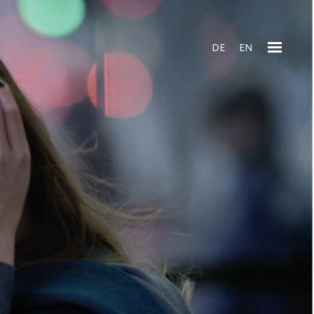
DE
EN