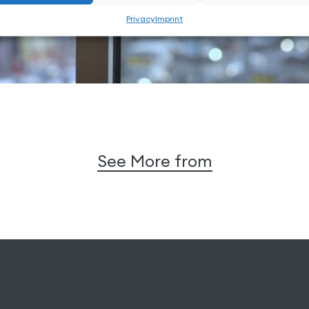
Privacy
Imprint
See More from