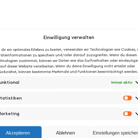
Einwilligung verwalten
dir ein optimales Erlebnis zu bieten, verwenden wir Technologien wie Cookies,
äteinformationen zu speichern und/oder darauf zuzugreifen. Wenn du diesen
hnologien zustimmst, können wir Daten wie das Surfverhalten oder eindeutige
 auf dieser Website verarbeiten. Wenn du deine Einwilligung nicht erteilst oder
ückziehst, können bestimmte Merkmale und Funktionen beeinträchtigt werden.
unktional
Immer aktiv
tatistiken
St
arketing
Ma
Akzeptieren
Ablehnen
Einstellungen speiche