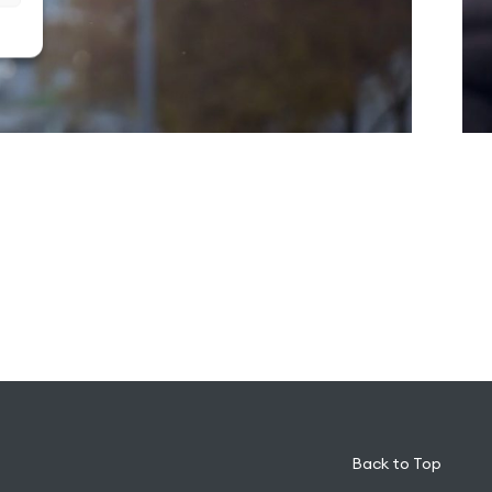
Back to Top