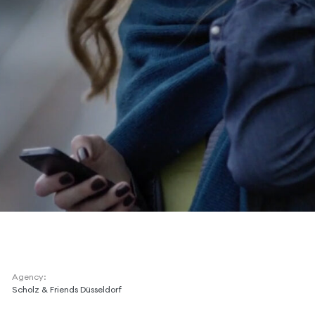
Agency:
Scholz & Friends Düsseldorf