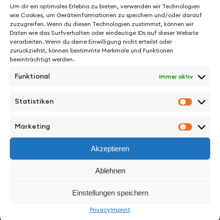
Um dir ein optimales Erlebnis zu bieten, verwenden wir Technologien
wie Cookies, um Geräteinformationen zu speichern und/oder darauf
zuzugreifen. Wenn du diesen Technologien zustimmst, können wir
Daten wie das Surfverhalten oder eindeutige IDs auf dieser Website
verarbeiten. Wenn du deine Einwilligung nicht erteilst oder
zurückziehst, können bestimmte Merkmale und Funktionen
beeinträchtigt werden.
Funktional
Immer aktiv
See More from Matthäus Bussmann
Statistiken
Statisti
Marketing
Marketi
Akzeptieren
Facebook
Instagram
Vimeo
Back to Top
Ablehnen
Work
Einstellungen speichern
Privacy
Imprint