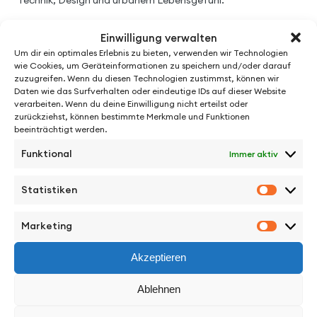
Technik, Design und urbanem Lebensgefühl.
Einwilligung verwalten
Um dir ein optimales Erlebnis zu bieten, verwenden wir Technologien
wie Cookies, um Geräteinformationen zu speichern und/oder darauf
zuzugreifen. Wenn du diesen Technologien zustimmst, können wir
Daten wie das Surfverhalten oder eindeutige IDs auf dieser Website
verarbeiten. Wenn du deine Einwilligung nicht erteilst oder
zurückziehst, können bestimmte Merkmale und Funktionen
beeinträchtigt werden.
Funktional
Immer aktiv
Statistiken
Statisti
See More from André Szardenings
Marketing
Marketi
Akzeptieren
Ablehnen
Facebook
Instagram
Vimeo
Back to Top