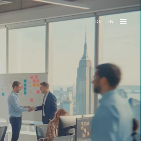
DE
EN