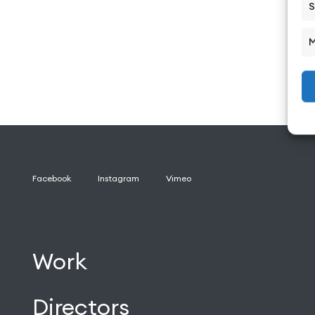
S
M
Facebook
Instagram
Vimeo
Work
Directors