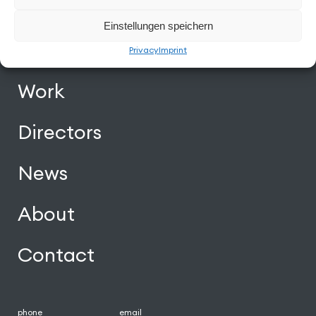
Einstellungen speichern
Facebook
Instagram
Vimeo
Back to Top
Privacy
Imprint
Work
Directors
News
About
Contact
phone
email