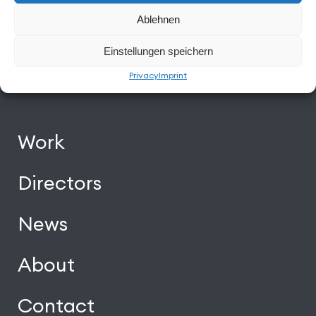
Ablehnen
Einstellungen speichern
Privacy
Imprint
Facebook
Instagram
Vimeo
Back to Top
Work
Directors
News
About
Contact