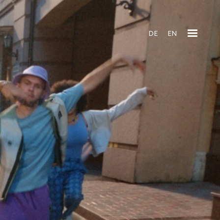
DE
EN