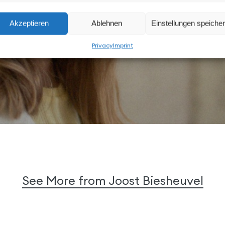
Akzeptieren
Ablehnen
Einstellungen speiche
Privacy
Imprint
See More from Joost Biesheuvel