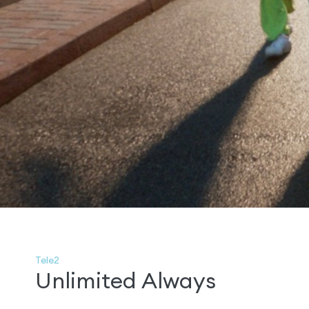
Tele2
Unlimited Always