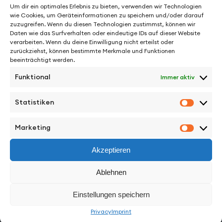
Um dir ein optimales Erlebnis zu bieten, verwenden wir Technologien
wie Cookies, um Geräteinformationen zu speichern und/oder darauf
zuzugreifen. Wenn du diesen Technologien zustimmst, können wir
Daten wie das Surfverhalten oder eindeutige IDs auf dieser Website
verarbeiten. Wenn du deine Einwilligung nicht erteilst oder
zurückziehst, können bestimmte Merkmale und Funktionen
beeinträchtigt werden.
Funktional
Immer aktiv
See More from Jens Schillmöller
Statistiken
Statisti
Marketing
Marketi
Akzeptieren
Facebook
Instagram
Vimeo
Back to Top
Ablehnen
Work
Einstellungen speichern
Privacy
Imprint