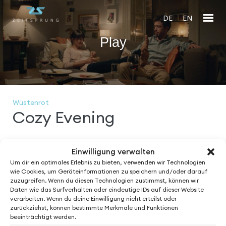
DE
EN
Play
En
fu
Wüstenrot
Cozy Evening
Einwilligung verwalten
Um dir ein optimales Erlebnis zu bieten, verwenden wir Technologien
wie Cookies, um Geräteinformationen zu speichern und/oder darauf
See More from
zuzugreifen. Wenn du diesen Technologien zustimmst, können wir
Daten wie das Surfverhalten oder eindeutige IDs auf dieser Website
verarbeiten. Wenn du deine Einwilligung nicht erteilst oder
zurückziehst, können bestimmte Merkmale und Funktionen
beeinträchtigt werden.