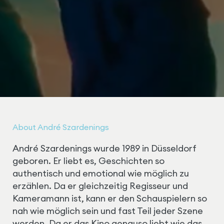
About André Szardenings
André Szardenings wurde 1989 in Düsseldorf
geboren. Er liebt es, Geschichten so
authentisch und emotional wie möglich zu
erzählen. Da er gleichzeitig Regisseur und
Kameramann ist, kann er den Schauspielern so
nah wie möglich sein und fast Teil jeder Szene
werden. Da er das Kino genauso liebt wie das