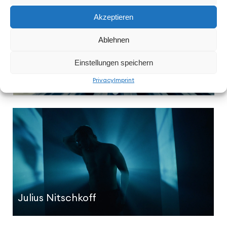
Akzeptieren
Ablehnen
Einstellungen speichern
Euphorie
Privacy
Imprint
Julius Nitschkoff