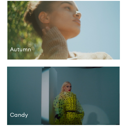
Autumn
Candy