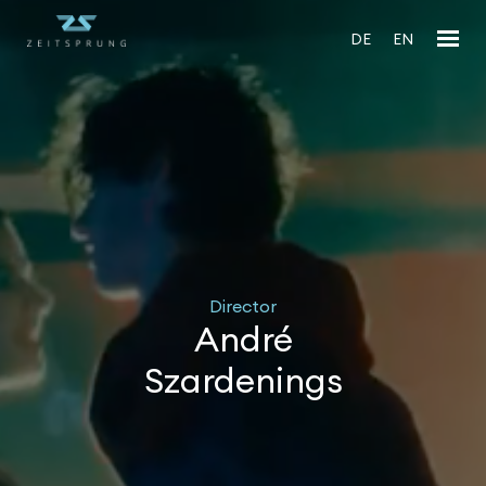
DE
EN
Director
André
Szardenings