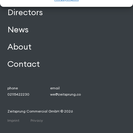
Directors
News
About
Contact
phone
email
02115422230
we@zeitsprung.co
Zeitsprung Commercial GmbH © 2026
Imprint
Privacy