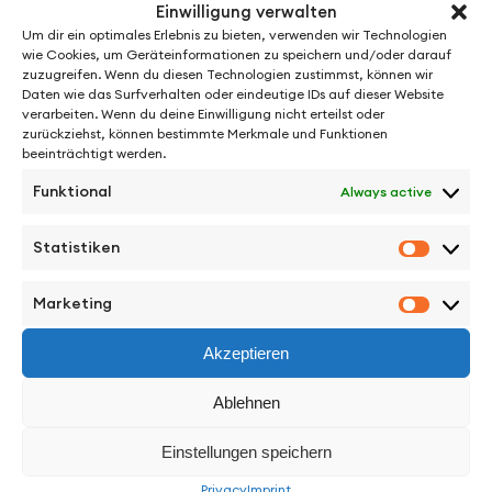
Einwilligung verwalten
Um dir ein optimales Erlebnis zu bieten, verwenden wir Technologien
wie Cookies, um Geräteinformationen zu speichern und/oder darauf
zuzugreifen. Wenn du diesen Technologien zustimmst, können wir
Daten wie das Surfverhalten oder eindeutige IDs auf dieser Website
verarbeiten. Wenn du deine Einwilligung nicht erteilst oder
zurückziehst, können bestimmte Merkmale und Funktionen
beeinträchtigt werden.
Funktional
Always active
See More from Oren Kaplan
Statistiken
Statisti
Marketing
Marketi
Akzeptieren
Facebook
Instagram
Vimeo
Back to Top
Ablehnen
Einstellungen speichern
Work
Privacy
Imprint