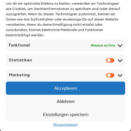
Um dir ein optimales Erlebnis zu bieten, verwenden wir Technologien
wie Cookies, um Geräteinformationen zu speichern und/oder darauf
zuzugreifen. Wenn du diesen Technologien zustimmst, können wir
Daten wie das Surfverhalten oder eindeutige IDs auf dieser Website
verarbeiten. Wenn du deine Einwilligung nicht erteilst oder
zurückziehst, können bestimmte Merkmale und Funktionen
beeinträchtigt werden.
Funktional
Always active
See More from Jens Schillmöller
Statistiken
Statisti
Marketing
Marketi
Akzeptieren
Facebook
Instagram
Vimeo
Back to Top
Ablehnen
Work
Einstellungen speichern
Privacy
Imprint