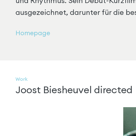
und Rhythmus. Sein Debüt-Kurzfilm
ausgezeichnet, darunter für die bes
Homepage
Work
Joost Biesheuvel directed