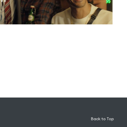
Back to Top