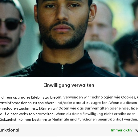
Inner God
Einwilligung verwalten
dir ein optimales Erlebnis zu bieten, verwenden wir Technologien wie Cookies,
äteinformationen zu speichern und/oder darauf zuzugreifen. Wenn du diesen
hnologien zustimmst, können wir Daten wie das Surfverhalten oder eindeutige
 auf dieser Website verarbeiten. Wenn du deine Einwilligung nicht erteilst oder
ückziehst, können bestimmte Merkmale und Funktionen beeinträchtigt werden.
unktional
Immer aktiv