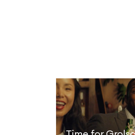
Time for Grols