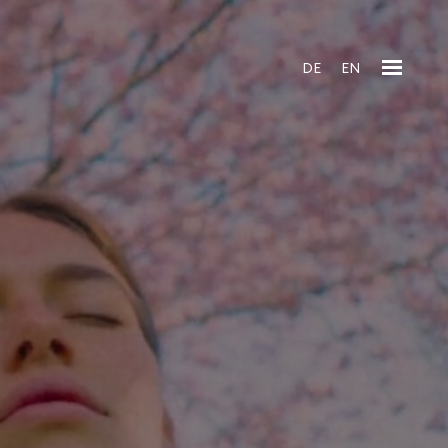
DE
EN