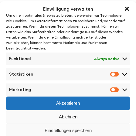
2020
Einwilligung verwalten
Um dir ein optimales Erlebnis zu bieten, verwenden wir Technologien
wie Cookies, um Geräteinformationen zu speichern und/oder darauf
zuzugreifen. Wenn du diesen Technologien zustimmst, können wir
Daten wie das Surfverhalten oder eindeutige IDs auf dieser Website
verarbeiten. Wenn du deine Einwilligung nicht erteilst oder
zurückziehst, können bestimmte Merkmale und Funktionen
beeinträchtigt werden.
Funktional
Always active
Statistiken
See More from
Statisti
Marketing
Marketi
Akzeptieren
Ablehnen
Facebook
Instagram
Vimeo
Back to Top
Einstellungen speichern